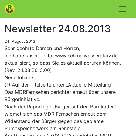
Newsletter 24.08.2013
24. August 2013
Sehr geehrte Damen und Herren,
Ich habe unser Portal www.schmalwasser­aktiv.de
aktualisiert, so dass Sie es aktuell abrufen können.
(Rev. 24.08.2013.00)
Neue Inhalte:
(1) Auf der Titelseite unter „Aktuelle Mitteilung“
Das MDR­Fernsehen berichtet erneut über unsere
Bürgerinitiative.
Nach der Reportage „Bürger auf den Barrikaden“
widmet sich das MDR Fernsehen erneut dem
Widerstand der Bürger gegen das geplante
Pumpspeicherwerk am Rennsteig.
Am Dienstag, den 27.08.2013 sendet das MDR