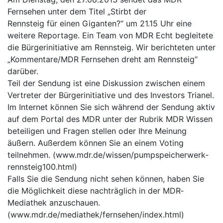
Fernsehen unter dem Titel „Stirbt der
Rennsteig für einen Giganten?“ um 21.15 Uhr eine
weitere Reportage. Ein Team von MDR Echt begleitete
die Bürgerinitiative am Rennsteig. Wir berichteten unter
„Kommentare/MDR Fernsehen dreht am Rennsteig“
darüber.
Teil der Sendung ist eine Diskussion zwischen einem
Vertreter der Bürgerinitiative und des Investors Trianel.
Im Internet können Sie sich während der Sendung aktiv
auf dem Portal des MDR unter der Rubrik MDR Wissen
beteiligen und Fragen stellen oder Ihre Meinung
äußern. Außerdem können Sie an einem Voting
teilnehmen. (www.mdr.de/wissen/pumpspeicherwerk­
rennsteig100.html)
Falls Sie die Sendung nicht sehen können, haben Sie
die Möglichkeit diese nachträglich in der MDR­
Mediathek anzuschauen.
(www.mdr.de/mediathek/fernsehen/index.html)