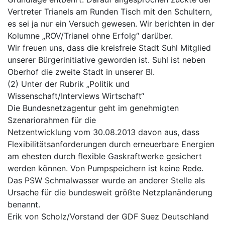
Vertreter Trianels am Runden Tisch mit den Schultern,
es sei ja nur ein Versuch gewesen. Wir berichten in der
Kolumne „ROV/Trianel ohne Erfolg“ darüber.
Wir freuen uns, dass die kreisfreie Stadt Suhl Mitglied
unserer Bürgerinitiative geworden ist. Suhl ist neben
Oberhof die zweite Stadt in unserer BI.
(2) Unter der Rubrik „Politik und
Wissenschaft/Interviews Wirtschaft“
Die Bundesnetzagentur geht im genehmigten
Szenariorahmen für die
Netzentwicklung vom 30.08.2013 davon aus, dass
Flexibilitätsanforderungen durch erneuerbare Energien
am ehesten durch flexible Gaskraftwerke gesichert
werden können. Von Pumpspeichern ist keine Rede.
Das PSW Schmalwasser wurde an anderer Stelle als
Ursache für die bundesweit größte Netzplanänderung
benannt.
Erik von Scholz/Vorstand der GDF Suez Deutschland