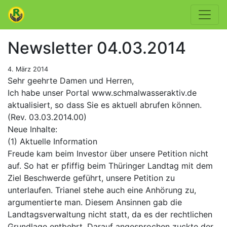
Newsletter 04.03.2014
4. März 2014
Sehr geehrte Damen und Herren,
Ich habe unser Portal www.schmalwasser­aktiv.de
aktualisiert, so dass Sie es aktuell abrufen können.
(Rev. 03.03.2014.00)
Neue Inhalte:
(1) Aktuelle Information
Freude kam beim Investor über unsere Petition nicht
auf. So hat er pfiffig beim Thüringer Landtag mit dem
Ziel Beschwerde geführt, unsere Petition zu
unterlaufen. Trianel stehe auch eine Anhörung zu,
argumentierte man. Diesem Ansinnen gab die
Landtagsverwaltung nicht statt, da es der rechtlichen
Grundlage entbehrt. Darauf angesprochen zuckte der