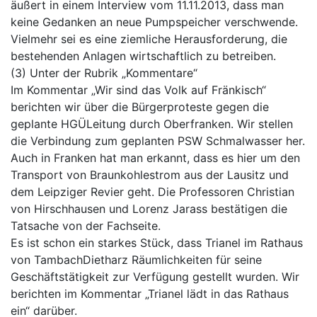
äußert in einem Interview vom 11.11.2013, dass man
keine Gedanken an neue Pumpspeicher verschwende.
Vielmehr sei es eine ziemliche Herausforderung, die
bestehenden Anlagen wirtschaftlich zu betreiben.
(3) Unter der Rubrik „Kommentare“
Im Kommentar „Wir sind das Volk auf Fränkisch“
berichten wir über die Bürgerproteste gegen die
geplante HGÜ­Leitung durch Oberfranken. Wir stellen
die Verbindung zum geplanten PSW Schmalwasser her.
Auch in Franken hat man erkannt, dass es hier um den
Transport von Braunkohlestrom aus der Lausitz und
dem Leipziger Revier geht. Die Professoren Christian
von Hirschhausen und Lorenz Jarass bestätigen die
Tatsache von der Fachseite.
Es ist schon ein starkes Stück, dass Trianel im Rathaus
von Tambach­Dietharz Räumlichkeiten für seine
Geschäftstätigkeit zur Verfügung gestellt wurden. Wir
berichten im Kommentar „Trianel lädt in das Rathaus
ein“ darüber.