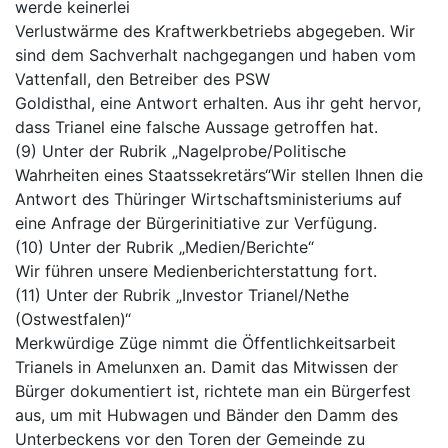
werde keinerlei
Verlustwärme des Kraftwerkbetriebs abgegeben. Wir
sind dem Sachverhalt nachgegangen und haben vom
Vattenfall, den Betreiber des PSW
Goldisthal, eine Antwort erhalten. Aus ihr geht hervor,
dass Trianel eine falsche Aussage getroffen hat.
(9) Unter der Rubrik „Nagelprobe/Politische
Wahrheiten eines Staatssekretärs“Wir stellen Ihnen die
Antwort des Thüringer Wirtschaftsministeriums auf
eine Anfrage der Bürgerinitiative zur Verfügung.
(10) Unter der Rubrik „Medien/Berichte“
Wir führen unsere Medienberichterstattung fort.
(11) Unter der Rubrik „Investor Trianel/Nethe
(Ostwestfalen)“
Merkwürdige Züge nimmt die Öffentlichkeitsarbeit
Trianels in Amelunxen an. Damit das Mitwissen der
Bürger dokumentiert ist, richtete man ein Bürgerfest
aus, um mit Hubwagen und Bänder den Damm des
Unterbeckens vor den Toren der Gemeinde zu