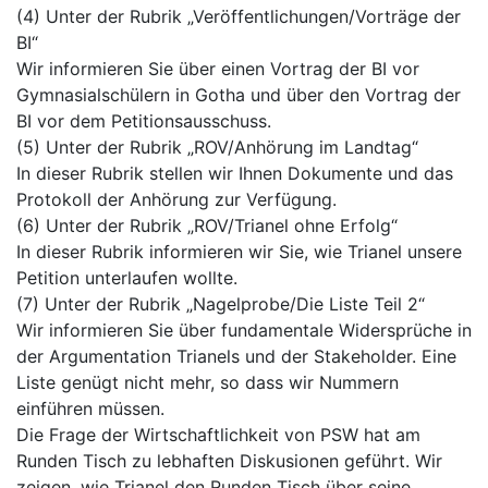
(4) Unter der Rubrik „Veröffentlichungen/Vorträge der
BI“
Wir informieren Sie über einen Vortrag der BI vor
Gymnasialschülern in Gotha und über den Vortrag der
BI vor dem Petitionsausschuss.
(5) Unter der Rubrik „ROV/Anhörung im Landtag“
In dieser Rubrik stellen wir Ihnen Dokumente und das
Protokoll der Anhörung zur Verfügung.
(6) Unter der Rubrik „ROV/Trianel ohne Erfolg“
In dieser Rubrik informieren wir Sie, wie Trianel unsere
Petition unterlaufen wollte.
(7) Unter der Rubrik „Nagelprobe/Die Liste Teil 2“
Wir informieren Sie über fundamentale Widersprüche in
der Argumentation Trianels und der Stakeholder. Eine
Liste genügt nicht mehr, so dass wir Nummern
einführen müssen.
Die Frage der Wirtschaftlichkeit von PSW hat am
Runden Tisch zu lebhaften Diskusionen geführt. Wir
zeigen, wie Trianel den Runden Tisch über seine