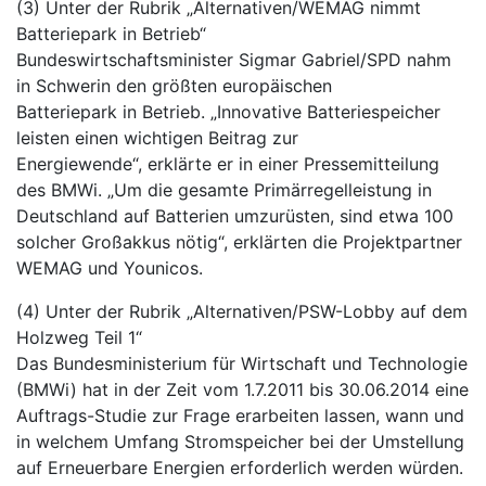
(3) Unter der Rubrik „Alternativen/WEMAG nimmt
Batteriepark in Betrieb“
Bundeswirtschaftsminister Sigmar Gabriel/SPD nahm
in Schwerin den größten europäischen
Batteriepark in Betrieb. „Innovative Batteriespeicher
leisten einen wichtigen Beitrag zur
Energiewende“, erklärte er in einer Pressemitteilung
des BMWi. „Um die gesamte Primärregelleistung in
Deutschland auf Batterien umzurüsten, sind etwa 100
solcher Großakkus nötig“, erklärten die Projektpartner
WEMAG und Younicos.
(4) Unter der Rubrik „Alternativen/PSW-Lobby auf dem
Holzweg Teil 1“
Das Bundesministerium für Wirtschaft und Technologie
(BMWi) hat in der Zeit vom 1.7.2011 bis 30.06.2014 eine
Auftrags-Studie zur Frage erarbeiten lassen, wann und
in welchem Umfang Stromspeicher bei der Umstellung
auf Erneuerbare Energien erforderlich werden würden.