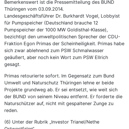
Bemerkenswert ist die Pressemitteilung des BUND
Thüringen vom 03.09.2014.
Landesgeschäftsführer Dr. Burkhardt Vogel, Lobbyist
für Pumpspeicher (Deutschland brauche 12
Pumpspeicher der 1000 MW Goldisthal-Klasse),
bezichtigt den umweltpolitischen Sprecher der CDU-
Fraktion Egon Primas der Scheinheiligkeit. Primas habe
sich zwar ablehnend zum PSW Schmalwasser
geäußert, aber noch kein Wort zum PSW Ellrich
gesagt.
Primas retourierte sofort. Im Gegensatz zum Bund
Umwelt und Naturschutz Thüringen lehne er beide
Projekte grundweg ab. Er sei entsetzt, wie weit sich
der BUND von seinem Niveau entfernt. Er forderte die
Naturschützer auf, nicht mit gespaltener Zunge zu
reden.
(6) Unter der Rubrik „Investor Trianel/Nethe
Ostwestfalen“