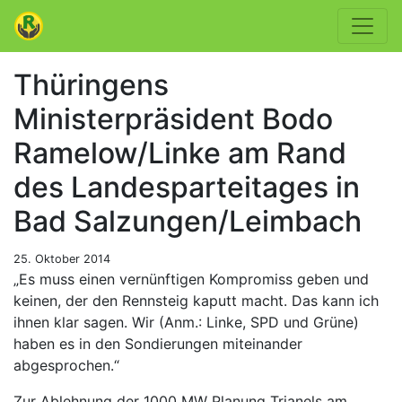
Thüringens
Ministerpräsident Bodo
Ramelow/Linke am Rand
des Landesparteitages in
Bad Salzungen/Leimbach
25. Oktober 2014
„Es muss einen vernünftigen Kompromiss geben und
keinen, der den Rennsteig kaputt macht. Das kann ich
ihnen klar sagen. Wir (Anm.: Linke, SPD und Grüne)
haben es in den Sondierungen miteinander
abgesprochen.“
Zur Ablehnung der 1000 MW Planung Trianels am