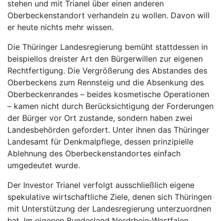
stehen und mit Trianel über einen anderen
Oberbeckenstandort verhandeln zu wollen. Davon will
er heute nichts mehr wissen.
Die Thüringer Landesregierung bemüht stattdessen in
beispiellos dreister Art den Bürgerwillen zur eigenen
Rechtfertigung. Die Vergrößerung des Abstandes des
Oberbeckens zum Rennsteig und die Absenkung des
Oberbeckenrandes – beides kosmetische Operationen
– kamen nicht durch Berücksichtigung der Forderungen
der Bürger vor Ort zustande, sondern haben zwei
Landesbehörden gefordert. Unter ihnen das Thüringer
Landesamt für Denkmalpflege, dessen prinzipielle
Ablehnung des Oberbeckenstandortes einfach
umgedeutet wurde.
Der Investor Trianel verfolgt ausschließlich eigene
spekulative wirtschaftliche Ziele, denen sich Thüringen
mit Unterstützung der Landesregierung unterzuordnen
hat. Im eigenen Bundesland Nordrhein-Westfalen