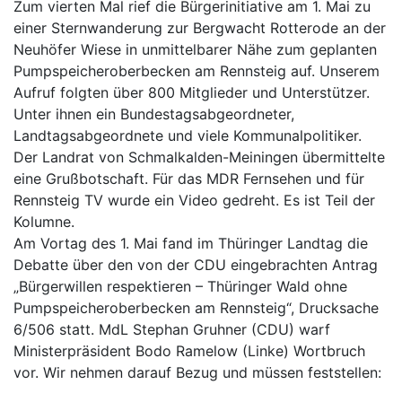
Zum vierten Mal rief die Bürgerinitiative am 1. Mai zu
einer Sternwanderung zur Bergwacht Rotterode an der
Neuhöfer Wiese in unmittelbarer Nähe zum geplanten
Pumpspeicheroberbecken am Rennsteig auf. Unserem
Aufruf folgten über 800 Mitglieder und Unterstützer.
Unter ihnen ein Bundestagsabgeordneter,
Landtagsabgeordnete und viele Kommunalpolitiker.
Der Landrat von Schmalkalden-Meiningen übermittelte
eine Grußbotschaft. Für das MDR Fernsehen und für
Rennsteig TV wurde ein Video gedreht. Es ist Teil der
Kolumne.
Am Vortag des 1. Mai fand im Thüringer Landtag die
Debatte über den von der CDU eingebrachten Antrag
„Bürgerwillen respektieren – Thüringer Wald ohne
Pumpspeicheroberbecken am Rennsteig“, Drucksache
6/506 statt. MdL Stephan Gruhner (CDU) warf
Ministerpräsident Bodo Ramelow (Linke) Wortbruch
vor. Wir nehmen darauf Bezug und müssen feststellen: