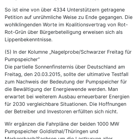
So ist eine von über 4334 Unterstützern getragene
Petition auf unrühmliche Weise zu Ende gegangen. Die
wohlklingenden Worte im Koalitionsvertrag von Rot-
Rot-Grün über Bürgerbeteiligung erweisen sich als
Lippenbekenntnisse.
(5) In der Kolumne „Nagelprobe/Schwarzer Freitag für
Pumpspeicher“
Die partielle Sonnenfinsternis über Deutschland am
Freitag, den 20.03.2015, sollte der ultimative Testfall
zum Nachweis der Bedeutung der Pumpspeicher für
die Bewältigung der Energiewende werden. Man
erwartet bei weiterem Ausbau erneuerbarer Energien
für 2030 vergleichbare Situationen. Die Hoffnungen
der Betreiber und Investoren erfüllten sich nicht.
Wir ergänzen die Fahrpläne der beiden 1000 MW
Pumpspeicher Goldisthal/Thüringen und
Markersbach/Sachsen um die Lastkurven aller