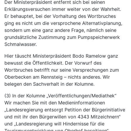
Der Ministerpräsident entfernt sich bei seinen
Erklärungsversuchen immer weiter von der Wahrheit.
Er behauptet, bei der Vorhaltung des Wortbruches
ging es nicht um die versprochene Alternativplanung,
sondern um eine ganz andere Frage, nämlich seine
grundsätzliche Zustimmung zum Pumpspeicherwerk
Schmalwasser.
Hier täuscht Ministerpräsident Bodo Ramelow ganz
bewusst die Öffentlichkeit. Der Vorwurf des
Wortbruches betrifft nur seine Versprechungen zum
Oberbecken am Rennsteig – nichts anderes. Wir
belegen den Sachverhalt in der Kolumne.
(3) In der Kolumne „Veröffentlichungen/Mediathek“
Wir machen Sie mit den Medieninformationen
„Landesregierung entsorgt Petition der Bürgerinitiative
und mit ihr den Bürgerwillen von 4343 Mitzeichnern“
und „Landesregierung will Hindernisse für die
Tourismusentwicklung von Oberhof beseitigen“