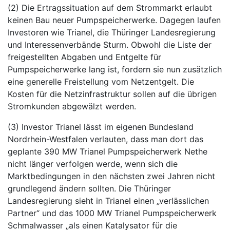
(2) Die Ertragssituation auf dem Strommarkt erlaubt
keinen Bau neuer Pumpspeicherwerke. Dagegen laufen
Investoren wie Trianel, die Thüringer Landesregierung
und Interessenverbände Sturm. Obwohl die Liste der
freigestellten Abgaben und Entgelte für
Pumpspeicherwerke lang ist, fordern sie nun zusätzlich
eine generelle Freistellung vom Netzentgelt. Die
Kosten für die Netzinfrastruktur sollen auf die übrigen
Stromkunden abgewälzt werden.
(3) Investor Trianel lässt im eigenen Bundesland
Nordrhein-Westfalen verlauten, dass man dort das
geplante 390 MW Trianel Pumpspeicherwerk Nethe
nicht länger verfolgen werde, wenn sich die
Marktbedingungen in den nächsten zwei Jahren nicht
grundlegend ändern sollten. Die Thüringer
Landesregierung sieht in Trianel einen „verlässlichen
Partner“ und das 1000 MW Trianel Pumpspeicherwerk
Schmalwasser „als einen Katalysator für die