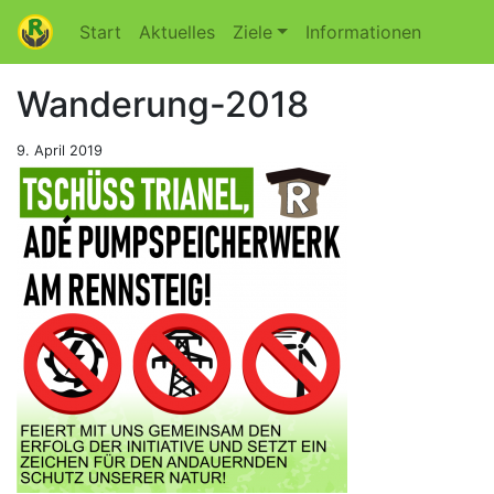
Start
Aktuelles
Ziele
Informationen
Wanderung-2018
9. April 2019