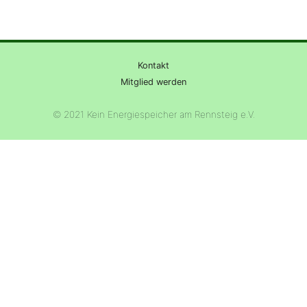
Kontakt
Mitglied werden
© 2021 Kein Energiespeicher am Rennsteig e.V.