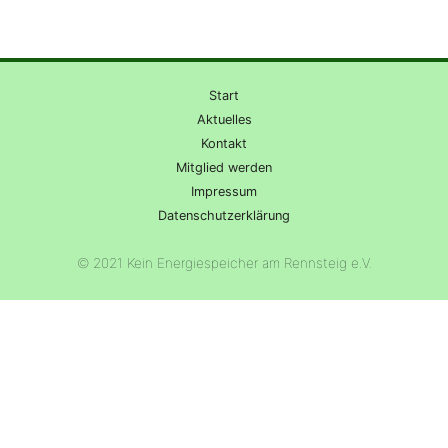
Start
Aktuelles
Kontakt
Mitglied werden
Impressum
Datenschutzerklärung
© 2021 Kein Energiespeicher am Rennsteig e.V.