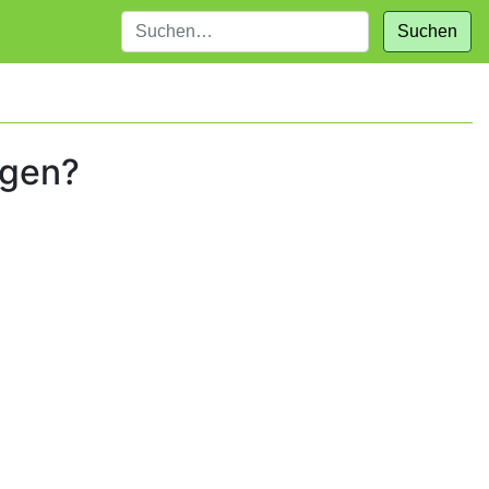
Suchen
igen?