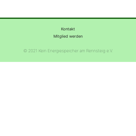
Kontakt
Mitglied werden
© 2021 Kein Energiespeicher am Rennsteig e.V.