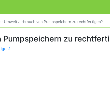
der Umweltverbrauch von Pumpspeichern zu rechtfertigen?
n Pumpspeichern zu rechtfert
tigen?