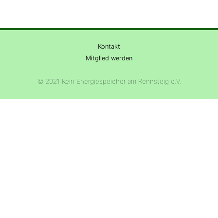
Kontakt
Mitglied werden
© 2021 Kein Energiespeicher am Rennsteig e.V.