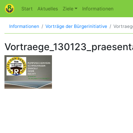
Start
Aktuelles
Ziele
Informationen
Informationen
Vorträge der Bürgerinitiative
Vortraeg
Vortraege_130123_praesent