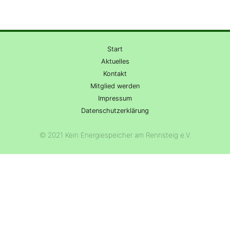
Start
Aktuelles
Kontakt
Mitglied werden
Impressum
Datenschutzerklärung
© 2021 Kein Energiespeicher am Rennsteig e.V.