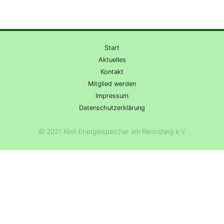
Start
Aktuelles
Kontakt
Mitglied werden
Impressum
Datenschutzerklärung
© 2021 Kein Energiespeicher am Rennsteig e.V.