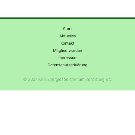
Start
Aktuelles
Kontakt
Mitglied werden
Impressum
Datenschutzerklärung
© 2021 Kein Energiespeicher am Rennsteig e.V.