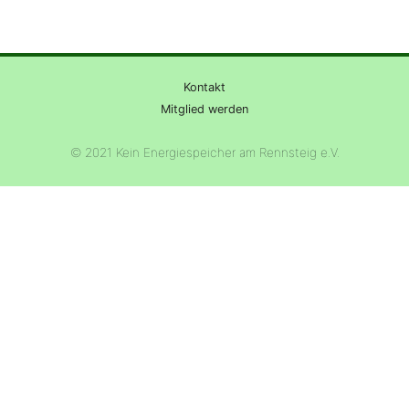
Kontakt
Mitglied werden
© 2021 Kein Energiespeicher am Rennsteig e.V.