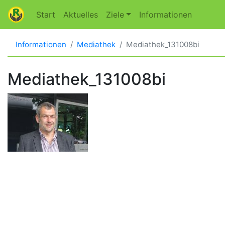
Start
Aktuelles
Ziele
Informationen
Informationen
Mediathek
Mediathek_131008bi
Mediathek_131008bi