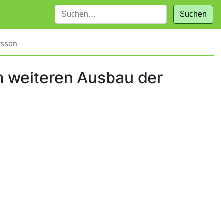
Suchen
assen
um weiteren Ausbau der