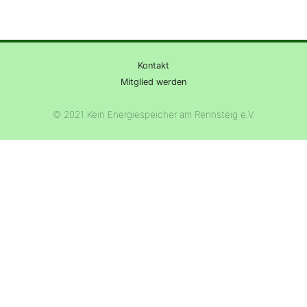
Kontakt
Mitglied werden
© 2021 Kein Energiespeicher am Rennsteig e.V.