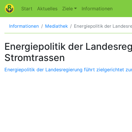
Start
Aktuelles
Ziele
Informationen
Informationen
Mediathek
Energiepolitik der Landesr
Energiepolitik der Landesre
Stromtrassen
Energiepolitik der Landesregierung führt zielgerichtet 