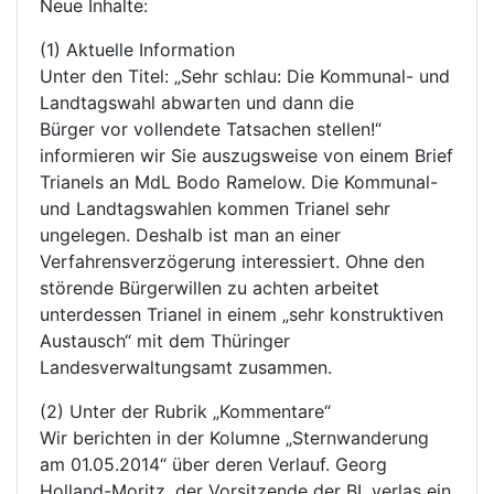
Neue Inhalte:
(1) Aktuelle Information
Unter den Titel: „Sehr schlau: Die Kommunal- und
Landtagswahl abwarten und dann die
Bürger vor vollendete Tatsachen stellen!“
informieren wir Sie auszugsweise von einem Brief
Trianels an MdL Bodo Ramelow. Die Kommunal-
und Landtagswahlen kommen Trianel sehr
ungelegen. Deshalb ist man an einer
Verfahrensverzögerung interessiert. Ohne den
störende Bürgerwillen zu achten arbeitet
unterdessen Trianel in einem „sehr konstruktiven
Austausch“ mit dem Thüringer
Landesverwaltungsamt zusammen.
(2) Unter der Rubrik „Kommentare“
Wir berichten in der Kolumne „Sternwanderung
am 01.05.2014“ über deren Verlauf. Georg
Holland-Moritz, der Vorsitzende der BI, verlas ein