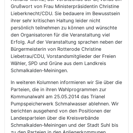
Grußwort von Frau Ministerpräsidentin Christine
Lieberknecht/CDU. Sie bedauere im Bewusstsein
ihrer sehr kritischen Haltung leider nicht
persönlich teilnehmen zu können und wünschte
den Organisatoren für die Veranstaltung viel
Erfolg. Auf der Veranstaltung sprachen neben der
Bürgermeisterin von Rotterode Christine
Liebetrau/CDU, Vorstandsmitglieder der Freien
Wähler, SPD und Grüne aus dem Landkreis
Schmalkalden-Meiningen.
In weiteren Kolumnen informieren wir Sie über die
Parteien, die in ihren Wahlprogrammen zur
Kommunalwahl am 25.05.2014 das Trianel
Pumpspeicherwerk Schmalwasser ablehnen. Wir
berichten ausgehend von den Positionen der
Landesparteien über die Kreisverbände
Schmalkalden-Meiningen und der Stadt Suhl bis
zu den Parteien in den Anliegerkommunen.