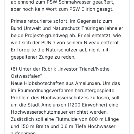
ablehnend zum PSW Schmalwasser geäußert,
aber noch kein Wort zum PSW Ellrich gesagt.
Primas retourierte sofort. Im Gegensatz zum
Bund Umwelt und Naturschutz Thüringen lehne er
beide Projekte grundweg ab. Er sei entsetzt, wie
weit sich der BUND von seinem Niveau entfernt.
Er forderte die Naturschützer auf, nicht mit
gespaltener Zunge zu reden.
(6) Unter der Rubrik „Investor Trianel/Nethe
Ostwestfalen“
Neue Hiobsbotschaften aus Amelunxen. Um das
im Raumordnungsverfahren heruntergespielte
Problem des Hochwasserschutzes zu lösen, soll
um die Stadt Amelunxen (1200 Einwohner) eine
Hochwasserschutzmauer errichtet werden.
Zusätzlich soll eine Flutmulde von 600 m Länge
und 150 m Breite und 0,6 m Tiefe Hochwasser
aufnehmen.