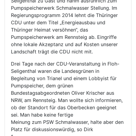
Seligenthal zu Gast und nahm ausführlich zum
Pumpspeicherwerk Schmalwasser Stellung. Im
Regierungsprogramm 2014 lehnt die Thüringer
CDU unter dem Titel „Energieausbau und
Thüringer Heimat versöhnen“, das
Pumpspeicherwerk am Rennsteig ab. Eingriffe
ohne lokale Akzeptanz und auf Kosten unserer
Landschaft trägt die CDU nicht mit.
Drei Tage nach der CDU-Veranstaltung in Floh-
Seligenthal waren die Landesgrünen in
Begleitung von Trianel und einem Lobbyist für
Pumpspeicher, dem grünen
Bundestagsabgeordneten Oliver Krischer aus
NRW, am Rennsteig. Man wollte sich informieren,
ob der Standort für das Oberbecken geeignet
sei. Man habe keine fertige
Meinung zum PSW Schmalwasser, halte aber den
Platz für diskussionswürdig, so Dirk