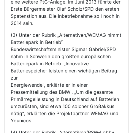
eine weitere PtG-Anlage. Im Juni 2013 führte der
Erste Bürgermeister Olaf Scholz/SPD den ersten
Spatenstich aus. Die Inbetriebnahme soll noch in
2014 sein.
(3) Unter der Rubrik „Alternativen/WEMAG nimmt
Batteriepark in Betrieb“
Bundeswirtschaftsminister Sigmar Gabriel/SPD
nahm in Schwerin den größten europäischen
Batteriepark in Betrieb. „Innovative
Batteriespeicher leisten einen wichtigen Beitrag
zur
Energiewende“, erklärte er in einer
Pressemitteilung des BMWi. „Um die gesamte
Primärregelleistung in Deutschland auf Batterien
umzurüsten, sind etwa 100 solcher Großakkus
nötig“, erklärten die Projektpartner WEMAG und
Younicos.
(4) Unter der Rubrik „Alternativen/PSW-Lobby