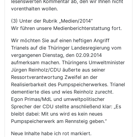
lesenswerten Kommentar ab, den wir Ihnen nicht
vorenthalten wollen.
(3) Unter der Rubrik „Medien/2014“
Wir führen unsere Medienberichterstattung fort.
Wir möchten Sie auf einen heftigen Angriff
Trianels auf die Thüringer Landesregierung vom
vergangenen Dienstag, den 02.09.2014
aufmerksam machen. Thüringens Umweltminister
Jürgen Reinholz/CDU äußerte aus seiner
Ressortverantwortung Zweifel an der
Realisierbarkeit des Pumpspeicherwerkes. Trianel
dementierte dies und wies Reinholz zurecht.
Egon Primas/MdL und umweltpolitischer
Sprecher der CDU stellte anschließend klar: „Es
bleibt dabei: Mit uns wird es kein neues
Pumpspeicherwerk am Rennsteig geben.“
Neue Inhalte habe ich rot markiert.