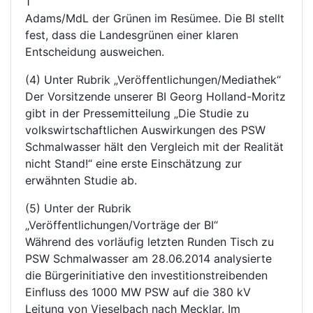
1
Adams/MdL der Grünen im Resümee. Die BI stellt
fest, dass die Landesgrünen einer klaren
Entscheidung ausweichen.
(4) Unter Rubrik „Veröffentlichungen/Mediathek“
Der Vorsitzende unserer BI Georg Holland-Moritz
gibt in der Pressemitteilung „Die Studie zu
volkswirtschaftlichen Auswirkungen des PSW
Schmalwasser hält den Vergleich mit der Realität
nicht Stand!“ eine erste Einschätzung zur
erwähnten Studie ab.
(5) Unter der Rubrik
„Veröffentlichungen/Vorträge der BI“
Während des vorläufig letzten Runden Tisch zu
PSW Schmalwasser am 28.06.2014 analysierte
die Bürgerinitiative den investitionstreibenden
Einfluss des 1000 MW PSW auf die 380 kV
Leitung von Vieselbach nach Mecklar. Im