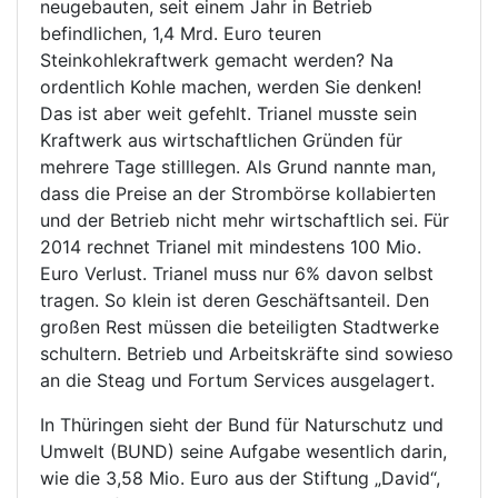
neugebauten, seit einem Jahr in Betrieb
befindlichen, 1,4 Mrd. Euro teuren
Steinkohlekraftwerk gemacht werden? Na
ordentlich Kohle machen, werden Sie denken!
Das ist aber weit gefehlt. Trianel musste sein
Kraftwerk aus wirtschaftlichen Gründen für
mehrere Tage stilllegen. Als Grund nannte man,
dass die Preise an der Strombörse kollabierten
und der Betrieb nicht mehr wirtschaftlich sei. Für
2014 rechnet Trianel mit mindestens 100 Mio.
Euro Verlust. Trianel muss nur 6% davon selbst
tragen. So klein ist deren Geschäftsanteil. Den
großen Rest müssen die beteiligten Stadtwerke
schultern. Betrieb und Arbeitskräfte sind sowieso
an die Steag und Fortum Services ausgelagert.
In Thüringen sieht der Bund für Naturschutz und
Umwelt (BUND) seine Aufgabe wesentlich darin,
wie die 3,58 Mio. Euro aus der Stiftung „David“,