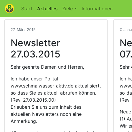
Start
Aktuelles
Ziele
Informationen
27. März 2015
7. Jan
Newsletter
Ne
27.03.2015
07
Sehr geehrte Damen und Herren,
Sehr 
Ich habe unser Portal
Ich h
www.schmalwasser-aktiv.de aktualisiert,
www.s
so dass Sie es aktuell abrufen können.
so da
(Rev. 27.03.2015.00)
(Rev.
Erlauben Sie uns zum Inhalt des
Neue 
aktuellen Newsletters noch eine
(1) Au
Anmerkung.
Wir e