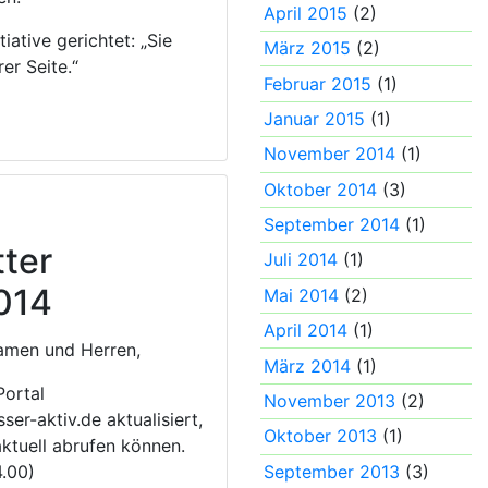
April 2015
(2)
tiative gerichtet: „Sie
März 2015
(2)
er Seite.“
Februar 2015
(1)
Januar 2015
(1)
November 2014
(1)
Oktober 2014
(3)
September 2014
(1)
ter
Juli 2014
(1)
014
Mai 2014
(2)
April 2014
(1)
amen und Herren,
März 2014
(1)
Portal
November 2013
(2)
r-aktiv.de aktualisiert,
Oktober 2013
(1)
aktuell abrufen können.
September 2013
(3)
4.00)