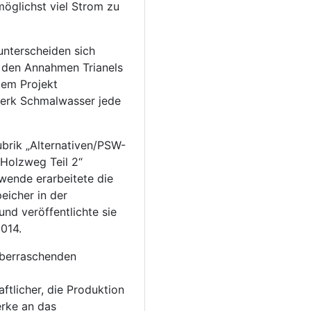
möglichst viel Strom zu
unterscheiden sich
 den Annahmen Trianels
dem Projekt
erk Schmalwasser jede
ubrik „Alternativen/PSW-
Holzweg Teil 2“
ende erarbeitete die
eicher in der
nd veröffentlichte sie
014.
berraschenden
aftlicher, die Produktion
erke an das