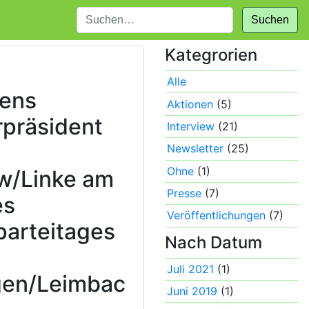
Suchen
Kategrorien
Alle
gens
Aktionen
(5)
rpräsident
Interview
(21)
Newsletter
(25)
Ohne
(1)
w/Linke am
Presse
(7)
es
Veröffentlichungen
(7)
arteitages
Nach Datum
Juli 2021
(1)
gen/Leimbac
Juni 2019
(1)